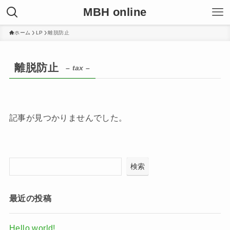
MBH online
ホーム
LP
離脱防止
離脱防止
– tax –
記事が見つかりませんでした。
検索
最近の投稿
Hello world!