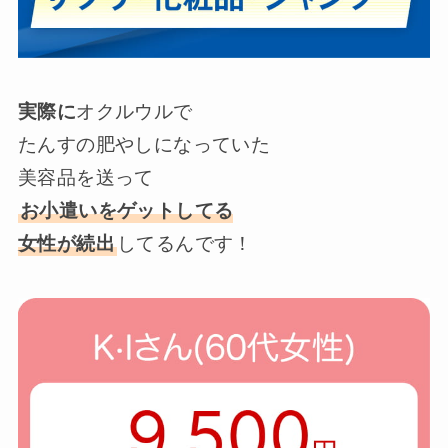
実際に
オクルウルで
たんすの肥やしになっていた
美容品を送って
お小遣いをゲットしてる
女性が続出
してるんです！