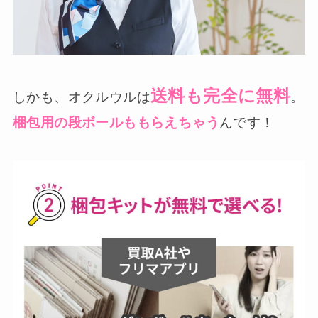
送料も完全に無料
しかも、オクルウルは
。
梱包用の段ボールももらえちゃう
んです！