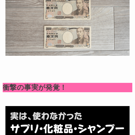
衝撃の事実が発覚！