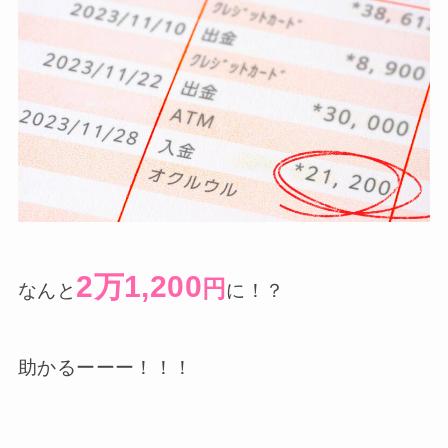
2万1,200
円
なんと
に！？
助かるーーー！！！