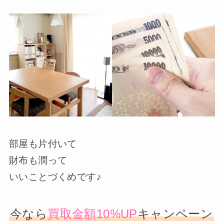
部屋も片付いて
財布も潤って
いいことづくめです♪
今なら
買取金額10%UP
キャンペーン