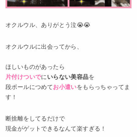
オクルウル、ありがとう泣😭😭
オクルウルに出会ってから、
ほしいものがあったら
片付けついで
に
いらない美容品
を
段ボールにつめて
お小遣い
をもらっちゃってま
す！
断捨離をしてるだけで
現金がゲットできるなんて楽すぎる！