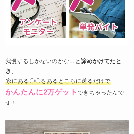
我慢するしかないのかな…と
諦めかけてたと
き
、
家にある〇〇をあるところに送るだけで
かんたんに2万ゲット
できちゃったんで
す！