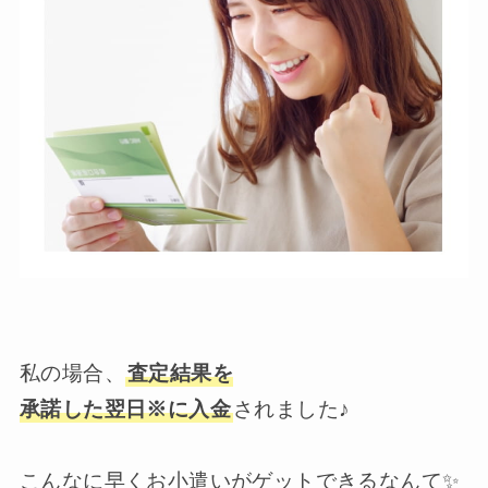
私の場合、
査定結果を
承諾した翌日※に入金
されました♪
こんなに早くお小遣いがゲットできるなんて✨