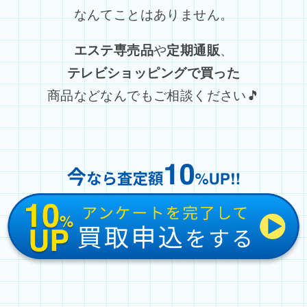
なんてことはありません。
エステ専売品
や
定期通販
、
テレビショッピングで買った
商品などなんでもご相談ください🎵