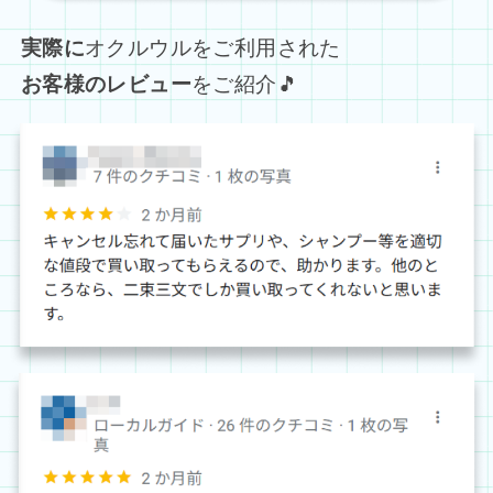
実際に
オクルウルをご利用された
お客様のレビュー
をご紹介🎵