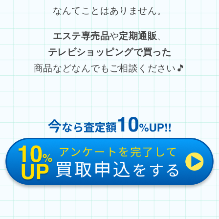
なんてことはありません。
エステ専売品
や
定期通販
、
テレビショッピングで買った
商品などなんでもご相談ください🎵