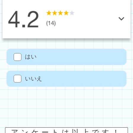
はい
いいえ
アンケートは以上です！