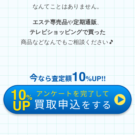
なんてことはありません。
エステ専売品
や
定期通販
、
テレビショッピングで買った
商品などなんでもご相談ください🎵