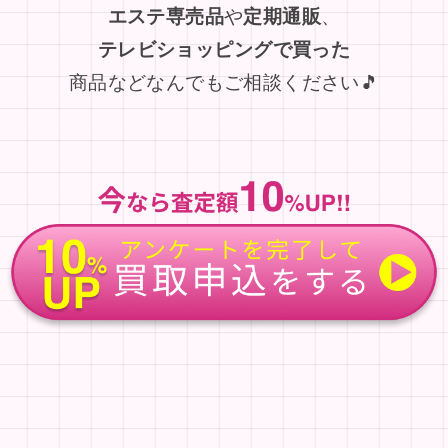
エステ専売品
や
定期通販
、
テレビショッピングで買った
商品などなんでもご相談ください🎵