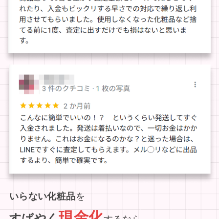
いらない化粧品
を
現金化
すばやく