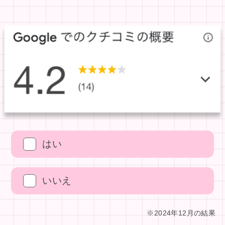
はい
いいえ
※2024年12月の結果