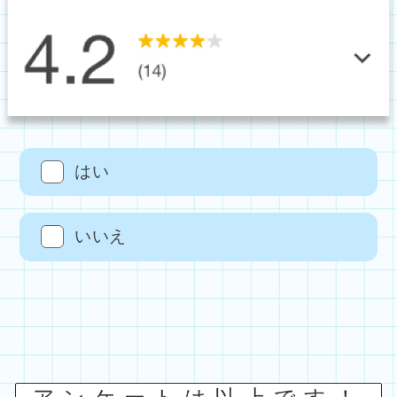
はい
いいえ