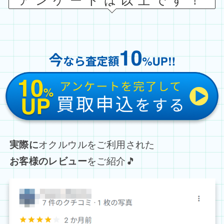
アンケートは以上です！
実際に
オクルウルをご利用された
お客様のレビュー
をご紹介🎵