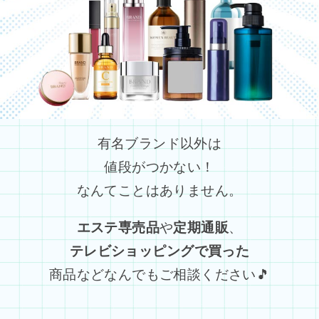
有名ブランド以外は
値段がつかない！
なんてことはありません。
エステ専売品
や
定期通販
、
テレビショッピングで買った
商品などなんでもご相談ください🎵