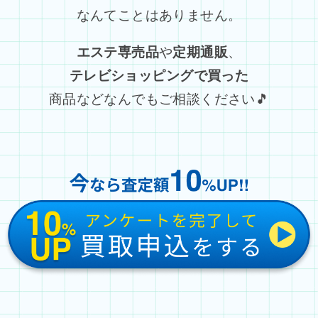
なんてことはありません。
エステ専売品
や
定期通販
、
テレビショッピングで買った
商品などなんでもご相談ください🎵