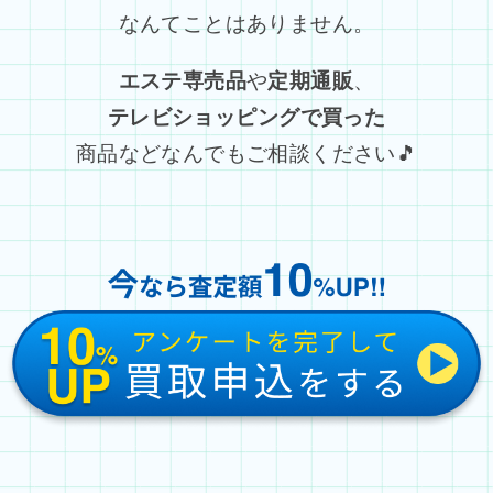
なんてことはありません。
エステ専売品
や
定期通販
、
テレビショッピングで買った
商品などなんでもご相談ください🎵