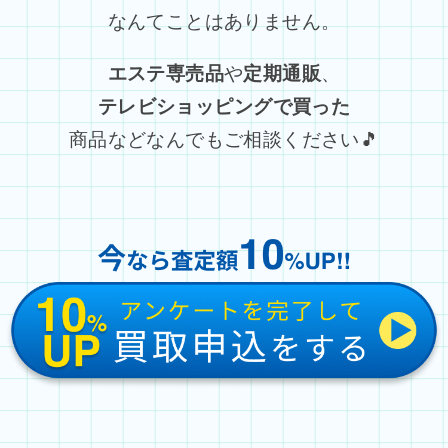
なんてことはありません。
エステ専売品
や
定期通販
、
テレビショッピングで買った
商品などなんでもご相談ください🎵