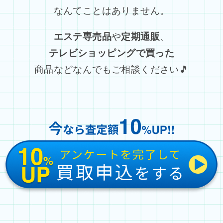
なんてことはありません。
エステ専売品
や
定期通販
、
テレビショッピングで買った
商品などなんでもご相談ください🎵