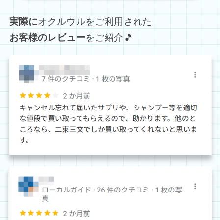
実際に
オクルウルをご利用された
お客様のレビュー
をご紹介🎵