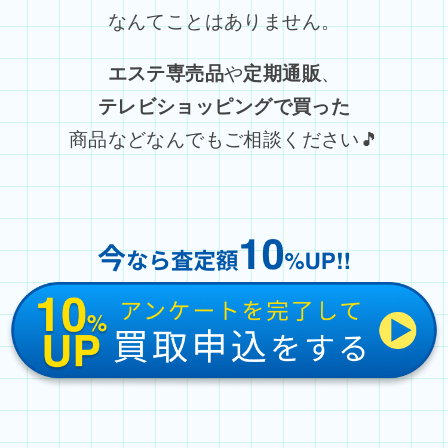
なんてことはありません。
エステ専売品
や
定期通販
、
テレビショッピングで買った
商品などなんでもご相談ください🎵