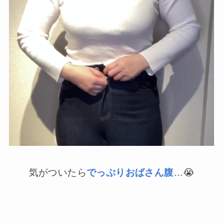
気がついたら
でっぷりおばさん腹
…😭