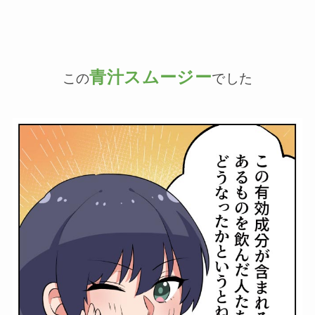
青汁スムージー
この
でした