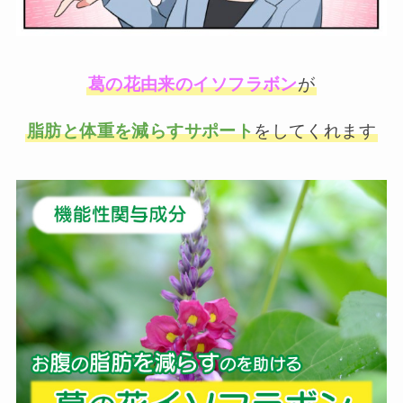
葛の花由来のイソフラボン
が
脂肪と体重を減らすサポート
をしてくれます