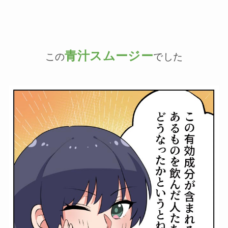
青汁スムージー
この
でした