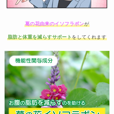
葛の花由来のイソフラボン
が
脂肪と体重を減らすサポート
をしてくれます