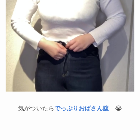
気がついたら
でっぷりおばさん腹
…😭