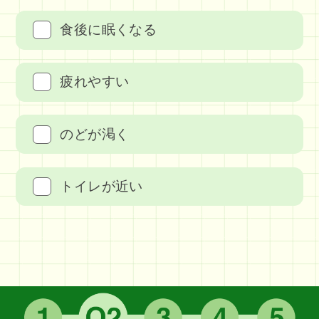
食後に眠くなる
疲れやすい
のどが渇く
トイレが近い