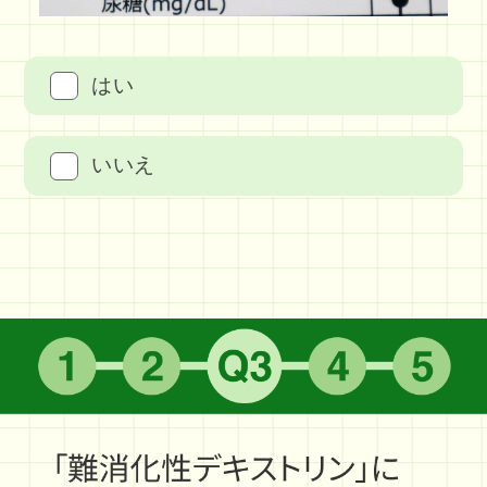
はい
いいえ