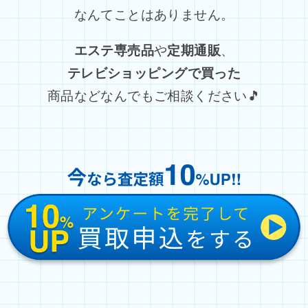
なんてことはありません。
エステ専売品
や
定期通販
、
テレビショッピングで買った
商品などなんでもご相談ください🎵